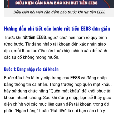
Điều kiện hội viên cần đảm bảo trước khi rút tiền EE88
Hướng dẫn chi tiết các bước rút tiền EE88 đơn giản
Trước khi
rút tiền EE88
, người chơi nên nắm rõ quy trình
từng bước. Từ đăng nhập tài khoản đến xác nhận giao
dịch, mỗi thao tác đều cần thực hiện chính xác để tránh
các sự cố không mong muốn.
Bước 1: Đăng nhập vào tài khoản
Bước đầu tiên là truy cập trang chủ
EE88
và đăng nhập
bằng thông tin cá nhân. Trong trường hợp quên mật khẩu,
hãy sử dụng chức năng “Quên mật khẩu” để khôi phục tài
khoản nhanh chóng. Sau khi đăng nhập, bạn sẽ thấy giao
diện chính với các mục liên quan đến tài khoản, trong đó
phần “Ngân hàng” hoặc “Rút tiền” là nơi bạn cần chú ý.