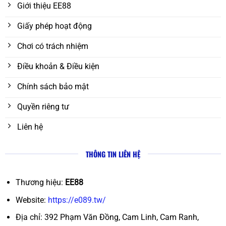
Giới thiệu EE88
Giấy phép hoạt động
Chơi có trách nhiệm
Điều khoản & Điều kiện
Chính sách bảo mật
Quyền riêng tư
Liên hệ
THÔNG TIN LIÊN HỆ
Thương hiệu:
EE88
Website:
https://e089.tw/
Địa chỉ: 392 Phạm Văn Đồng, Cam Linh, Cam Ranh,