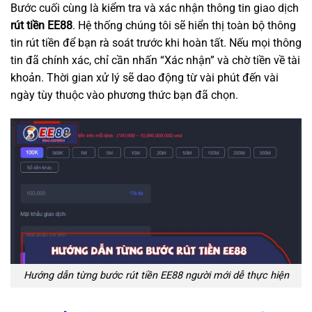
Bước cuối cùng là kiểm tra và xác nhận thông tin giao dịch
rút tiền EE88
. Hệ thống chúng tôi sẽ hiển thị toàn bộ thông
tin rút tiền để bạn rà soát trước khi hoàn tất. Nếu mọi thông
tin đã chính xác, chỉ cần nhấn “Xác nhận” và chờ tiền về tài
khoản. Thời gian xử lý sẽ dao động từ vài phút đến vài
ngày tùy thuộc vào phương thức bạn đã chọn.
Hướng dẫn từng bước rút tiền EE88 người mới dễ thực hiện