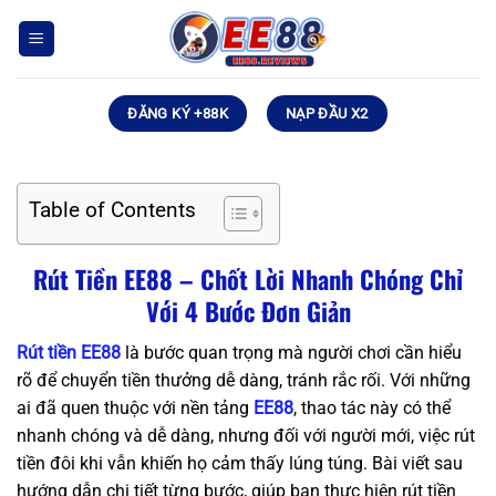
Bỏ
qua
nội
dung
ĐĂNG KÝ +88K
NẠP ĐẦU X2
Table of Contents
Rút Tiền EE88 – Chốt Lời Nhanh Chóng Chỉ
Với 4 Bước Đơn Giản
Rút tiền EE88
là bước quan trọng mà người chơi cần hiểu
rõ để chuyển tiền thưởng dễ dàng, tránh rắc rối. Với những
ai đã quen thuộc với nền tảng
EE88
, thao tác này có thể
nhanh chóng và dễ dàng, nhưng đối với người mới, việc rút
tiền đôi khi vẫn khiến họ cảm thấy lúng túng. Bài viết sau
hướng dẫn chi tiết từng bước, giúp bạn thực hiện rút tiền